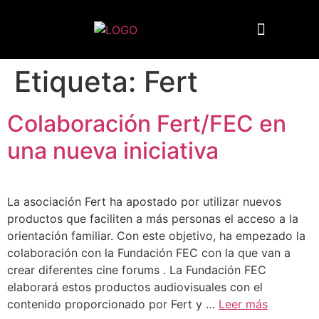
Quiénes somos
Etiqueta:
Fert
Colaboración Fert/FEC en
una nueva iniciativa
La asociación Fert ha apostado por utilizar nuevos
productos que faciliten a más personas el acceso a la
orientación familiar. Con este objetivo, ha empezado la
colaboración con la Fundación FEC con la que van a
crear diferentes cine forums . La Fundación FEC
elaborará estos productos audiovisuales con el
contenido proporcionado por Fert y …
Leer más