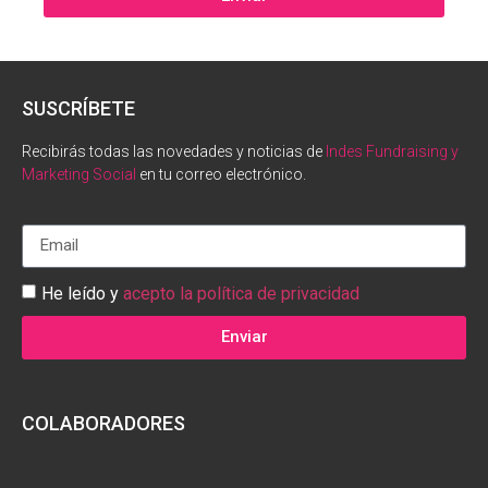
SUSCRÍBETE
Recibirás todas las novedades y noticias de
Indes Fundraising y
Marketing Social
en tu correo electrónico.
He leído y
acepto la política de privacidad
Enviar
COLABORADORES