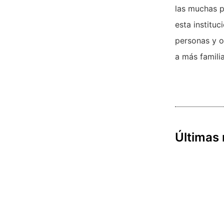
las muchas p
esta institu
personas y of
a más famili
Últimas 