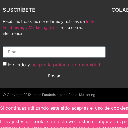
SUSCRÍBETE
COLA
Recibirás todas las novedades y noticias de
Indes
Fundraising y Marketing Social
en tu correo
electrónico.
He leído y
acepto la política de privacidad
Enviar
© Copyright 2012. Indes Fundraising and Social Marketing
Si continuas utilizando este sitio aceptas el uso de cookie
Los ajustes de cookies de esta web están configurados para