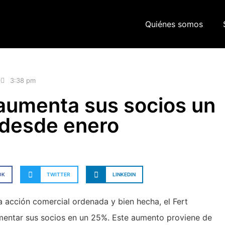
Quiénes somos
0
3:38 pm
 aumenta sus socios un
desde enero
OK
TWITTER
LINKEDIN
a acción comercial ordenada y bien hecha, el Fert
entar sus socios en un 25%. Este aumento proviene de