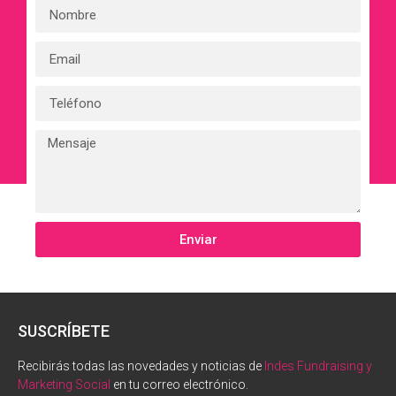
Enviar
SUSCRÍBETE
Recibirás todas las novedades y noticias de
Indes Fundraising y
Marketing Social
en tu correo electrónico.