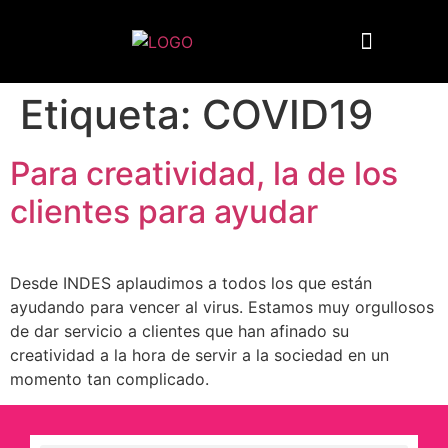
Quiénes somos
Etiqueta:
COVID19
Para creatividad, la de los
clientes para ayudar
Desde INDES aplaudimos a todos los que están
ayudando para vencer al virus. Estamos muy orgullosos
de dar servicio a clientes que han afinado su
creatividad a la hora de servir a la sociedad en un
momento tan complicado.