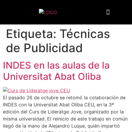
Quiénes somos
Etiqueta:
Técnicas
de Publicidad
INDES en las aulas de la
Universitat Abat Oliba
El pasado 26 de octubre se retomó la colaboración de
INDES con la Universitat Abat Oliba CEU, en la 3ª
edición del Curs de Lideratge Jove, organizado por la
misma universidad. El reinicio de este trabajo en común
llegó de la mano de Alejandro Luque, quién impartió