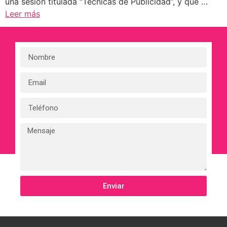
una sesión titulada “Técnicas de Publicidad”, y que …
Leer más
Enviar