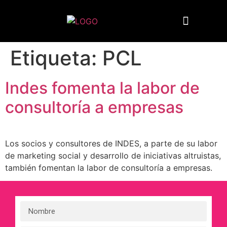
Quiénes somos
Etiqueta:
PCL
Indes fomenta la labor de
consultoría a empresas
Los socios y consultores de INDES, a parte de su labor
de marketing social y desarrollo de iniciativas altruistas,
también fomentan la labor de consultoría a empresas.