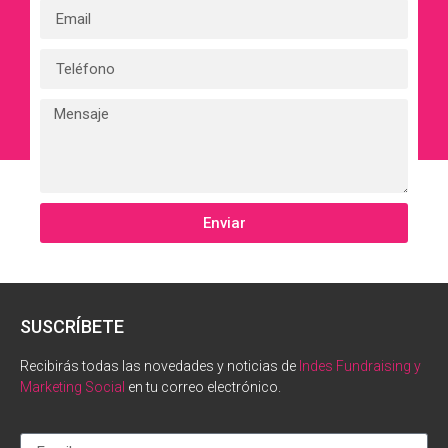
Enviar
SUSCRÍBETE
Recibirás todas las novedades y noticias de
Indes Fundraising y
Marketing Social
en tu correo electrónico.