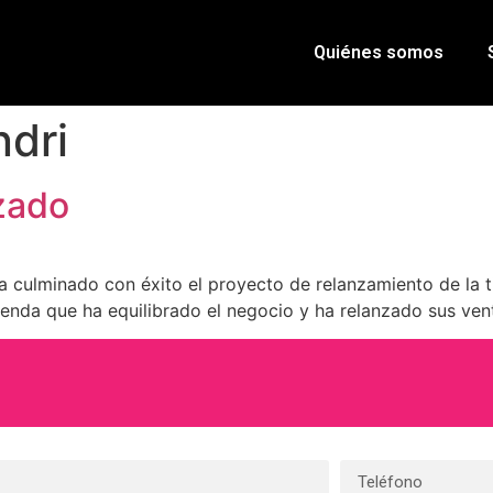
Quiénes somos
ndri
nzado
 ha culminado con éxito el proyecto de relanzamiento de la
tienda que ha equilibrado el negocio y ha relanzado sus ven