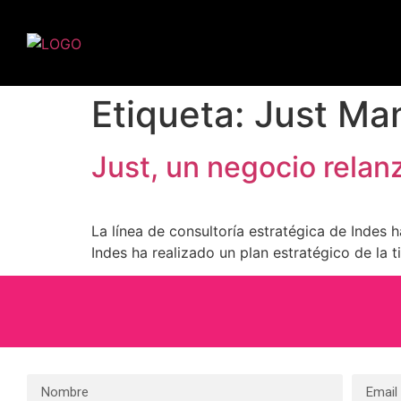
Etiqueta:
Just Ma
Just, un negocio rela
La línea de consultoría estratégica de Indes
Indes ha realizado un plan estratégico de la 