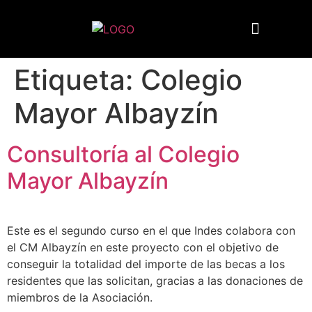
Quiénes somos
Etiqueta:
Colegio
Mayor Albayzín
Consultoría al Colegio
Mayor Albayzín
Este es el segundo curso en el que Indes colabora con
el CM Albayzín en este proyecto con el objetivo de
conseguir la totalidad del importe de las becas a los
residentes que las solicitan, gracias a las donaciones de
miembros de la Asociación.