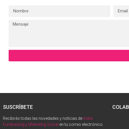
SUSCRÍBETE
COLAB
Recibirás todas las novedades y noticias de
Indes
Fundraising y Marketing Social
en tu correo electrónico.