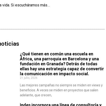
a vida. Si escucháramos más…
noticias
¿Qué tienen en común una escuela en
África, una parroquia en Barcelona y una
fundación en Granada? Detrás de todas
ellas hay una estrategia capaz de convertir
la comunicación en impacto social.
21 julio, 2026
Las mejores campañas no siempre se miden en views y
beneficios. A veces se miden en proyectos que salen
adelante, que crecen,
Indes incorpora una línea de consultoría y