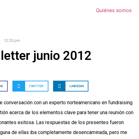
Quiénes somos
12:20 pm
etter junio 2012
OK
TWITTER
LINKEDIN
te conversación con un experto norteamericano en fundraising
stión acerca de los elementos clave para tener una reunión con
onantes exitosa. Las respuestas de los presentes fueron
inguna de ellas iba completamente desencaminada, pero me