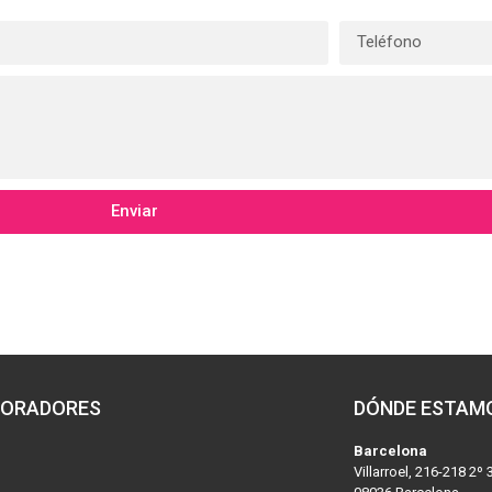
Enviar
ORADORES
DÓNDE ESTAM
Barcelona
Villarroel, 216-218 2º 