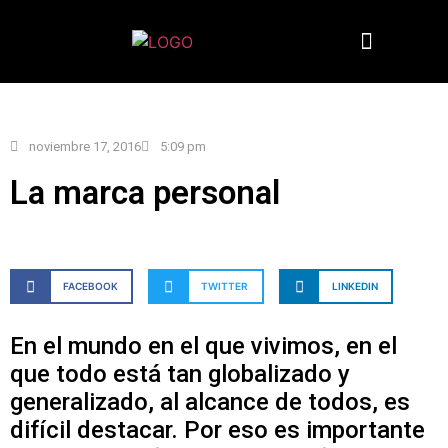
Quiénes somos
noviembre 17, 2016
5:09 pm
La marca personal
FACEBOOK
TWITTER
LINKEDIN
En el mundo en el que vivimos, en el
que todo está tan globalizado y
generalizado, al alcance de todos, es
difícil destacar. Por eso es importante