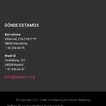
DÓNDE ESTAMOS
Barcelona
Villarroel, 216-218 2º 3ª
08036 Barcelona
T
93 238 44 75
Madrid
Castellana, 121.
28028 Madrid
T
91 345 64 47
info@indesfr.org
© Copyright 2012. Indes Fundraising and Social Marketing