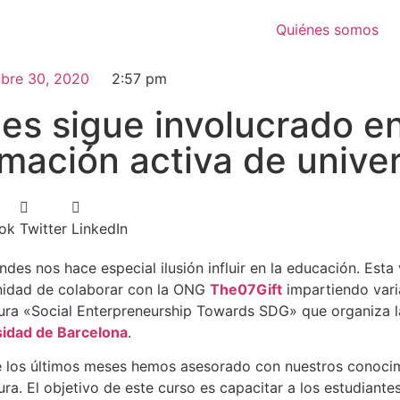
Quiénes somos
ubre 30, 2020
2:57 pm
es sigue involucrado en
mación activa de univer
ok
Twitter
LinkedIn
ndes nos hace especial ilusión influir en la educación. Esta
nidad de colaborar con la ONG
The07Gift
impartiendo vari
ura «Social Enterpreneurship Towards SDG» que organiza 
sidad de Barcelona
.
 los últimos meses hemos asesorado con nuestros conocim
ura. El objetivo de este curso es capacitar a los estudiantes