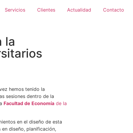
Servicios
Clientes
Actualidad
Contacto
 la
sitarios
 vez hemos tenido la
as sesiones dentro de la
la
Facultad de Economía
de la
ientos en el diseño de esta
 en diseño, planificación,