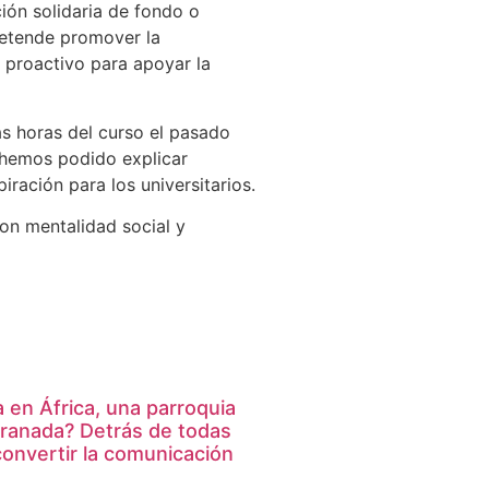
ión solidaria de fondo o
pretende promover la
y proactivo para apoyar la
s horas del curso el pasado
 hemos podido explicar
iración para los universitarios.
on mentalidad social y
en África, una parroquia
Granada? Detrás de todas
convertir la comunicación