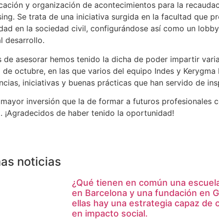
ación y organización de acontecimientos para la recaudac
sing. Se trata de una iniciativa surgida en la facultad que 
idad en la sociedad civil, configurándose así como un lobb
l desarrollo.
de asesorar hemos tenido la dicha de poder impartir varia
 de octubre, en las que varios del equipo Indes y Kerygma
ncias, iniciativas y buenas prácticas que han servido de insp
mayor inversión que la de formar a futuros profesionales c
 ¡Agradecidos de haber tenido la oportunidad!
as noticias
¿Qué tienen en común una escuela 
en Barcelona y una fundación en 
ellas hay una estrategia capaz de 
en impacto social.