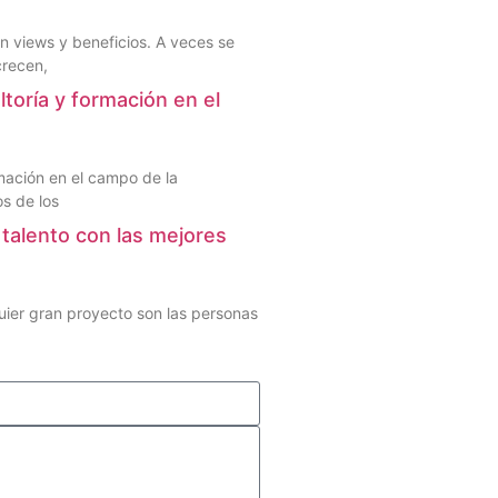
 views y beneficios. A veces se
crecen,
ltoría y formación en el
rmación en el campo de la
os de los
talento con las mejores
uier gran proyecto son las personas