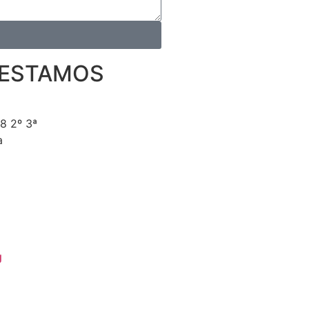
 ESTAMOS
18 2º 3ª
a
g