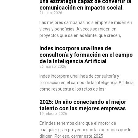
una estrategia capaz de convertir la
comunicación en impacto social.
21 julio, 2026
Las mejores campañas no siempre se miden en
views y beneficios. A veces se miden en
proyectos que salen adelante, que crecen,
Indes incorpora una línea de
consultoría y formación en el campo
de la Inteligencia Artificial
26 marzo, 2026
Indes incorpora una línea de consultoría y
formación en el campo de la Inteligencia Artificial
como respuesta a los retos de los
2025: Un año conectando el mejor
talento con las mejores empresas
19 febrero, 2026
En Indes tenemos claro que el motor de
cualquier gran proyecto son las personas que lo
dirigen. Por eso, cerrar este 2025