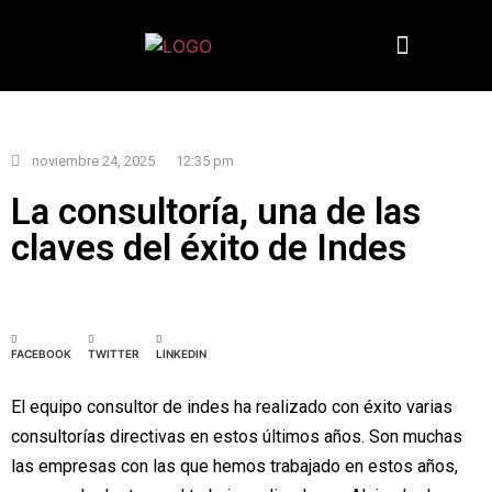
Quiénes somos
noviembre 24, 2025
12:35 pm
La consultoría, una de las
claves del éxito de Indes
FACEBOOK
TWITTER
LINKEDIN
El equipo consultor de indes ha realizado con éxito varias
consultorías directivas en estos últimos años. Son muchas
las empresas con las que hemos trabajado en estos años,