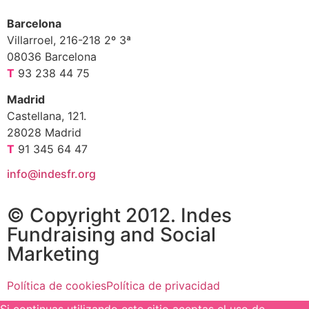
Barcelona
Villarroel, 216-218 2º 3ª
08036 Barcelona
T
93 238 44 75
Madrid
Castellana, 121.
28028 Madrid
T
91 345 64 47
info@indesfr.org
© Copyright 2012. Indes
Fundraising and Social
Marketing
Política de cookies
Política de privacidad
Si continuas utilizando este sitio aceptas el uso de