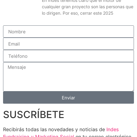
En Indes tenemos claro que el motor de
cualquier gran proyecto son las personas que
lo dirigen. Por eso, cerrar este 2025
Enviar
SUSCRÍBETE
Recibirás todas las novedades y noticias de
Indes
Fundraising y Marketing Social
en tu correo electrónico.