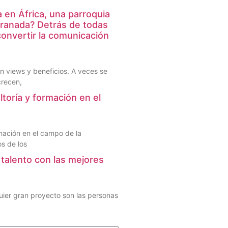
en África, una parroquia
Granada? Detrás de todas
convertir la comunicación
 views y beneficios. A veces se
crecen,
ltoría y formación en el
rmación en el campo de la
os de los
talento con las mejores
uier gran proyecto son las personas