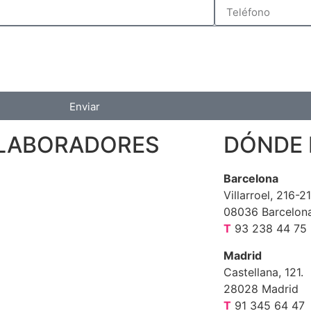
Enviar
LABORADORES
DÓNDE
Barcelona
Villarroel, 216-2
08036 Barcelon
T
93 238 44 75
Madrid
Castellana, 121.
28028 Madrid
T
91 345 64 47