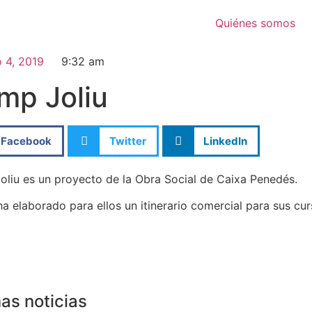
Quiénes somos
o 4, 2019
9:32 am
mp Joliu
Facebook
Twitter
LinkedIn
liu es un proyecto de la Obra Social de Caixa Penedés.
a elaborado para ellos un itinerario comercial para sus cu
as noticias