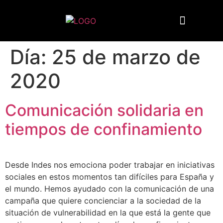
Quiénes somos
Día:
25 de marzo de
2020
Comunicación solidaria en
tiempos de confinamiento
Desde Indes nos emociona poder trabajar en iniciativas
sociales en estos momentos tan difíciles para España y
el mundo. Hemos ayudado con la comunicación de una
campaña que quiere concienciar a la sociedad de la
situación de vulnerabilidad en la que está la gente que