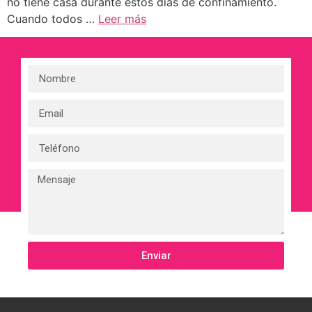
no tiene casa durante estos días de confinamiento.
Cuando todos …
Leer más
Enviar