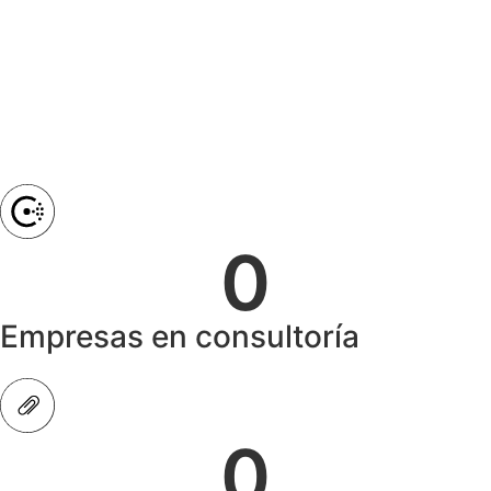
0
Empresas en consultoría
0