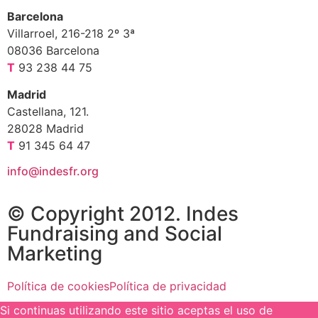
Barcelona
Villarroel, 216-218 2º 3ª
08036 Barcelona
T
93 238 44 75
Madrid
Castellana, 121.
28028 Madrid
T
91 345 64 47
info@indesfr.org
© Copyright 2012. Indes
Fundraising and Social
Marketing
Política de cookies
Política de privacidad
Si continuas utilizando este sitio aceptas el uso de